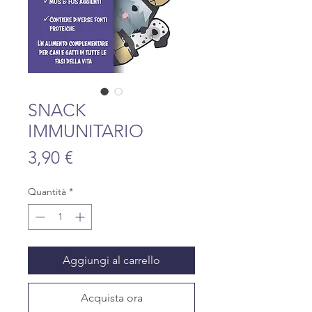
SNACK
IMMUNITARIO
Prezzo
3,90 €
Quantità
*
Aggiungi al carrello
Acquista ora